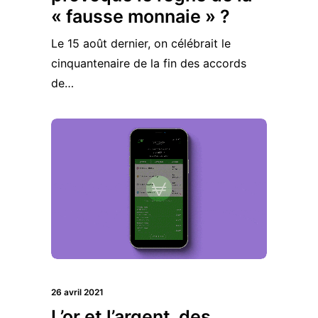
« fausse monnaie » ?
Le 15 août dernier, on célébrait le
cinquantenaire de la fin des accords
de…
26 avril 2021
L’or et l’argent, des