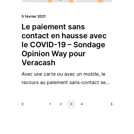
5 février 2021
Le paiement sans
contact en hausse avec
le COVID-19 – Sondage
Opinion Way pour
Veracash
Avec une carte ou avec un mobile, le
recours au paiement sans-contact se…
1
2
3
4