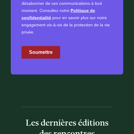
Les dernières éditions