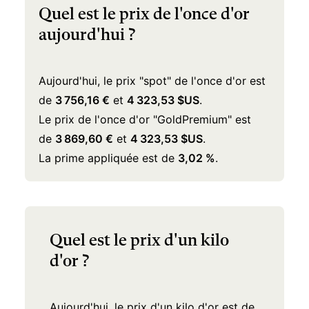
Quel est le prix de l'once d'or
aujourd'hui ?
Aujourd'hui, le prix "spot" de l'once d'or est
de
3 756,16 €
et
4 323,53 $US
.
Le prix de l'once d'or "GoldPremium" est
de
3 869,60 €
et
4 323,53 $US
.
La prime appliquée est de
3,02 %
.
Quel est le prix d'un kilo
d'or ?
Aujourd'hui, le prix d'un kilo d'or est de