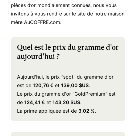
pièces d’or mondialement connues, nous vous
invitons à vous rendre sur le site de notre maison
mère
AuCOFFRE.com
.
Quel est le prix du gramme d'or
aujourd'hui ?
Aujourd'hui, le prix "spot" du gramme d'or
est de
120,76 €
et
139,00 $US
.
Le prix du gramme d'or "GoldPremium" est
de
124,41 €
et
143,20 $US
.
La prime appliquée est de
3,02 %
.