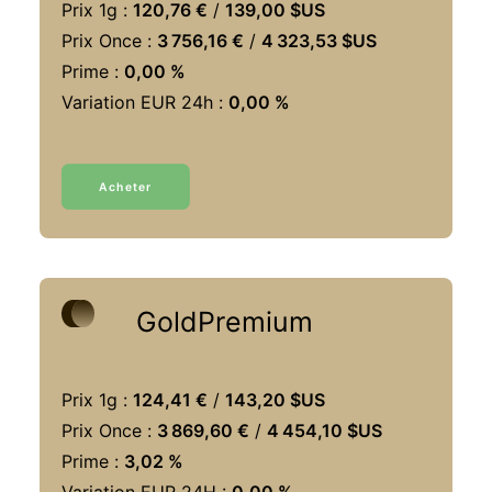
Prix 1g :
120,76 €
/
139,00 $US
Prix Once :
3 756,16 €
/
4 323,53 $US
Prime :
0,00 %
Variation EUR 24h :
0,00 %
Acheter
GoldPremium
Prix 1g :
124,41 €
/
143,20 $US
Prix Once :
3 869,60 €
/
4 454,10 $US
Prime :
3,02 %