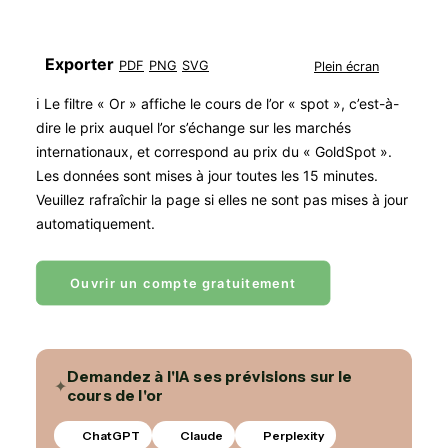
Exporter
PDF
PNG
SVG
Plein écran
ℹ︎ Le filtre « Or » affiche le cours de l’or « spot », c’est-à-
dire le prix auquel l’or s’échange sur les marchés
internationaux, et correspond au prix du « GoldSpot ».
Les données sont mises à jour toutes les 15 minutes.
Veuillez rafraîchir la page si elles ne sont pas mises à jour
automatiquement.
Ouvrir un compte gratuitement
Demandez à l'IA ses prévisions sur le
✦
cours de l'or
ChatGPT
Claude
Perplexity