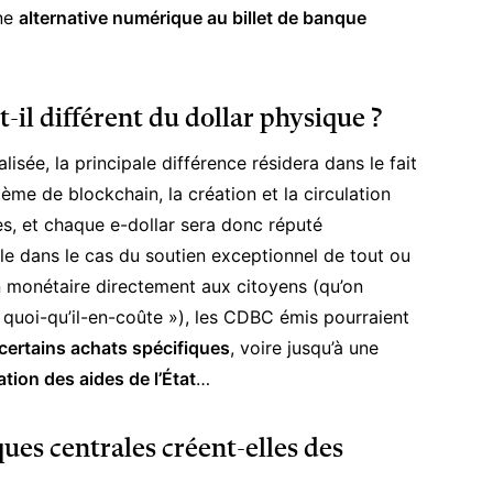
une
alternative numérique au billet de banque
t-il différent du dollar physique ?
sée, la principale différence résidera dans le fait
tème de blockchain, la création et la circulation
es, et chaque e-dollar sera donc réputé
le dans le cas du soutien exceptionnel de tout ou
on monétaire directement aux citoyens (qu’on
« quoi-qu’il-en-coûte »), les CDBC émis pourraient
certains achats spécifiques
, voire jusqu’à une
sation des aides de l’État
…
es centrales créent-elles des