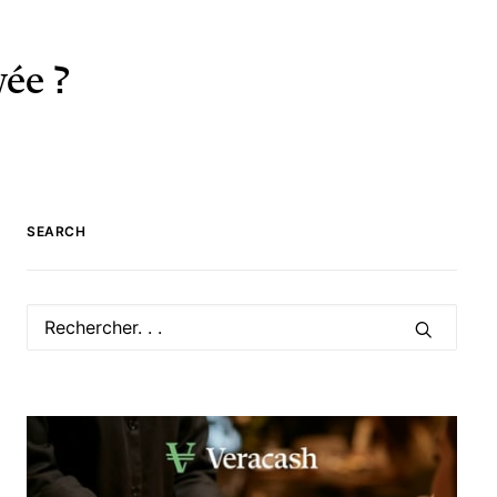
ée ?
SEARCH