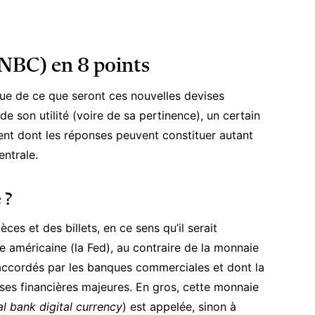
MNBC) en 8 points
ue de ce que seront ces nouvelles devises
 de son utilité (voire de sa pertinence), un certain
ent dont les réponses peuvent constituer autant
ntrale.
 ?
es et des billets, en ce sens qu’il serait
e américaine
(la Fed), au contraire de la monnaie
 accordés par les banques commerciales et dont la
ises financières majeures
. En gros, cette monnaie
al bank digital currency
) est appelée, sinon à