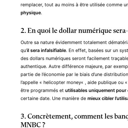
remplacer, tout au moins à être utilisée comme 
physique
.
2. En quoi le dollar numérique sera-
Outre sa nature évidemment totalement dématériali
qu’
il sera infalsifiable
. En effet, basées sur un sys
des dollars numériques seront facilement traçabl
authentique. Autre différence majeure, par exemp
partie de l’économie par le biais d’une distributi
l’appelle «
helicopter money
« , aide publique ou 
être programmés et
utilisables uniquement pour 
certaine date. Une manière de
mieux cibler l’utili
3. Concrètement, comment les banqu
MNBC ?