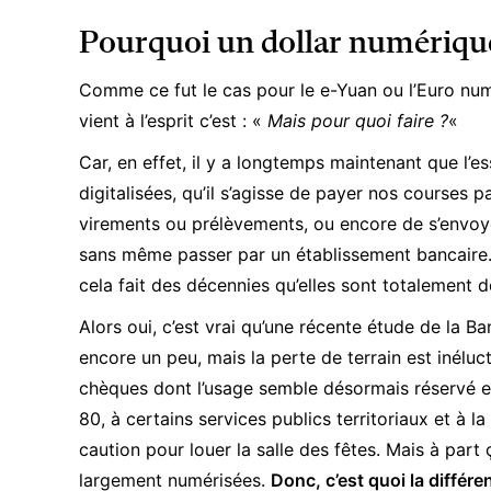
Pourquoi un dollar numériqu
Comme ce fut le cas pour le
e-Yuan
ou l’
Euro num
vient à l’esprit c’est : «
Mais pour quoi faire ?
«
Car, en effet, il y a longtemps maintenant que l’e
digitalisées, qu’il s’agisse de payer nos courses p
virements ou prélèvements, ou encore de s’envoyer
sans même passer par un établissement bancaire. 
cela fait des décennies qu’elles sont totalement d
Alors oui, c’est vrai qu’une récente étude de la
encore un peu, mais la perte de terrain est inélu
chèques dont l’usage semble désormais réservé 
80, à certains services publics territoriaux et à l
caution pour louer la salle des fêtes. Mais à part
largement numérisées.
Donc, c’est quoi la diffé