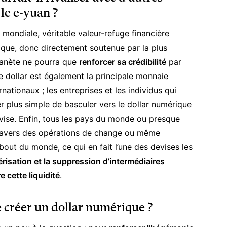
e e-yuan ?
 mondiale, véritable valeur-refuge financière
ique, donc directement soutenue par la plus
lanète ne pourra que
renforcer sa crédibilité
par
e dollar est également la principale monnaie
rnationaux ; les entreprises et les individus qui
er plus simple de basculer vers le dollar numérique
evise. Enfin, tous les pays du monde ou presque
travers des opérations de change ou même
out du monde, ce qui en fait l’une des devises les
risation et la suppression d’intermédiaires
e cette liquidité
.
e créer un dollar numérique ?