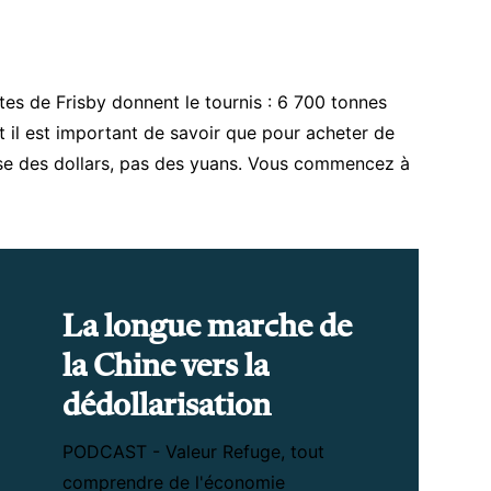
ptes de Frisby donnent le tournis : 6 700 tonnes
t il est important de savoir que pour acheter de
ilise des dollars, pas des yuans. Vous commencez à
La longue marche de
la Chine vers la
dédollarisation
PODCAST - Valeur Refuge, tout
comprendre de l'économie