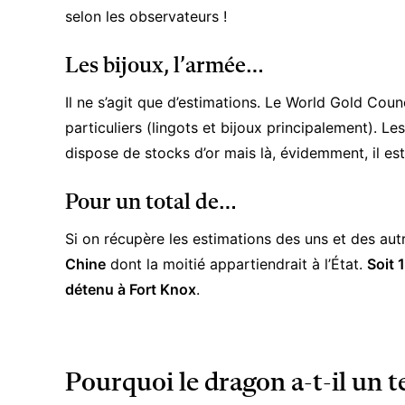
selon les observateurs !
Les bijoux, l’armée…
Il ne s’agit que d’estimations. Le World Gold Coun
particuliers (lingots et bijoux principalement). Le
dispose de stocks d’or mais là, évidemment, il est
Pour un total de…
Si on récupère les estimations des uns et des aut
Chine
dont la moitié appartiendrait à l’État.
Soit 
détenu à Fort Knox
.
Pourquoi le dragon a-t-il un te