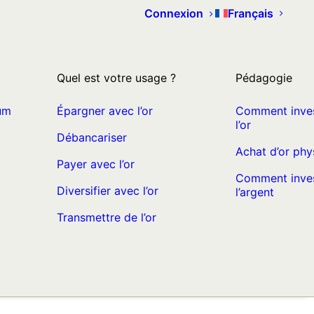
Connexion
Français
Quel est votre usage ?
Pédagogie
um
Épargner avec l’or
Comment inves
l’or
Débancariser
Achat d’or phy
Payer avec l’or
Comment inves
Diversifier avec l’or
l’argent
Transmettre de l’or