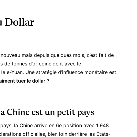
u Dollar
 nouveau mais depuis quelques mois, c’est fait de
s de tonnes d’or coïncident avec le
 le
e-Yuan
. Une stratégie d’influence monétaire est
aiment tuer le dollar
?
la Chine est un petit pays
pays, la Chine arrive en 6
e
position avec 1 948
rations officielles, bien loin derrière les États-