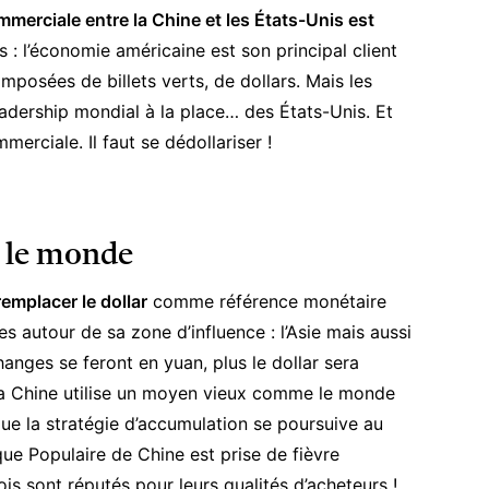
mmerciale entre la Chine et les États-Unis est
s : l’économie américaine est son principal client
posées de billets verts, de dollars. Mais les
 leadership mondial à la place… des États-Unis. Et
rciale. Il faut se dédollariser !
r le monde
remplacer le dollar
comme référence monétaire
ives autour de sa zone d’influence
: l’Asie mais aussi
changes se feront en yuan, plus le dollar sera
, la Chine utilise un moyen vieux comme le monde
que la stratégie d’accumulation se poursuive au
que Populaire de Chine est prise de fièvre
is sont réputés pour leurs qualités d’acheteurs !