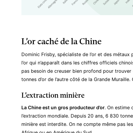
L’or caché de la Chine
Dominic Frisby, spécialiste de l’or et des métaux
l’or qui n’apparaît dans les chiffres officiels chinoi
pas besoin de creuser bien profond pour trouver d
tonnes d’or de l’autre côté de la Grande Muraille. 
L’extraction minière
La Chine est un gros producteur d’or
. On estime 
l’extraction mondiale. Depuis 20 ans, 6 830 tonne
minière est interdite. On ne compte même pas les
Afrique ou en Amérique du Sud.