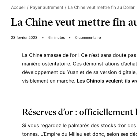
Accueil
Payer autrement
La Chine veut mettre fin au Dollar
La Chine veut mettre fin a
23 février 2023
•
6 minutes
•
0 commentaire
La Chine amasse de l’or ! Ce n’est sans doute pas
manière ostentatoire. Ces démonstrations d’achat
développement du Yuan et de sa version digitale,
visiblement en marche.
Les Chinois veulent-ils vr
Réserves d’or : officiellement 
Si vous regardez le palmarès des stocks d’or des 
tonnes. L’Empire du Milieu est donc, selon ses décla