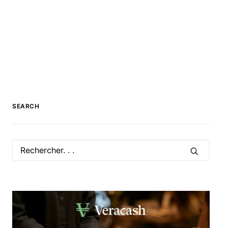
SEARCH