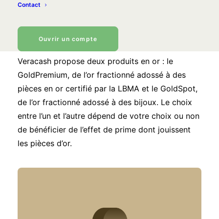
Contact
Achetez des fractions de
bijoux en or ou de pièce en or
Ouvrir un compte
Veracash propose deux produits en or : le
GoldPremium, de l’or fractionné adossé à des
pièces en or certifié par la LBMA et le GoldSpot,
de l’or fractionné adossé à des bijoux. Le choix
entre l’un et l’autre dépend de votre choix ou non
de bénéficier de l’effet de prime dont jouissent
les pièces d’or.