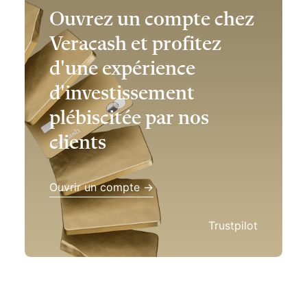
Ouvrez un compte chez
Veracash et profitez
d'une expérience
d'investissement
plébiscitée par nos
clients
Ouvrir un compte →
Trustpilot