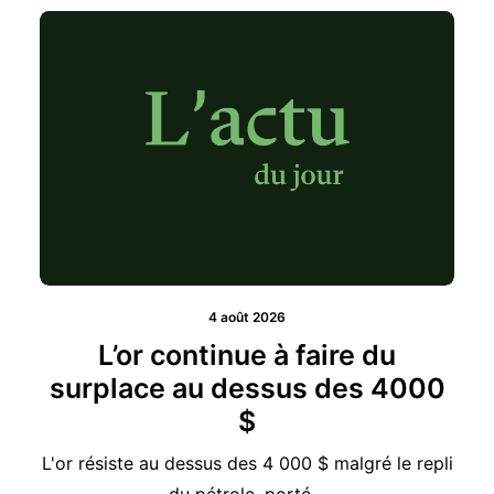
4 août 2026
L’or continue à faire du
surplace au dessus des 4000
$
L'or résiste au dessus des 4 000 $ malgré le repli
du pétrole, porté…