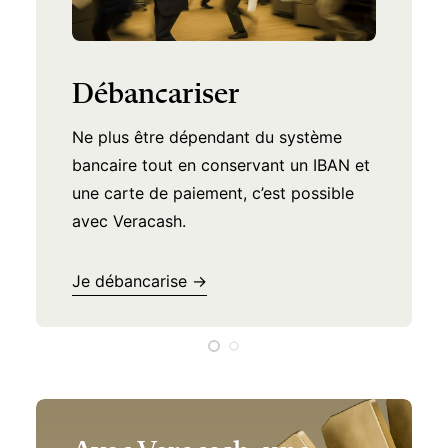
Trustpilot
Lire les avis →
Débancariser
Ne plus être dépendant du système
bancaire tout en conservant un IBAN et
une carte de paiement, c’est possible
avec Veracash.
Je débancarise →
Avec Veracash, une