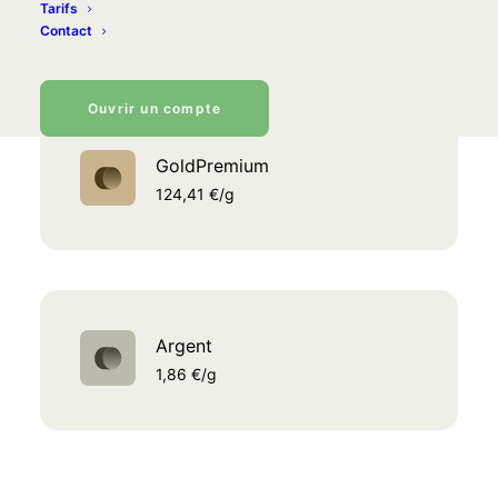
Tarifs
120,76 €/g
Contact
Ouvrir un compte
GoldPremium
124,41 €/g
Argent
1,86 €/g