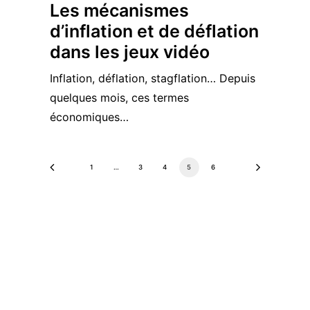
Les mécanismes
d’inflation et de déflation
dans les jeux vidéo
Inflation, déflation, stagflation… Depuis
quelques mois, ces termes
économiques…
1
…
3
4
5
6