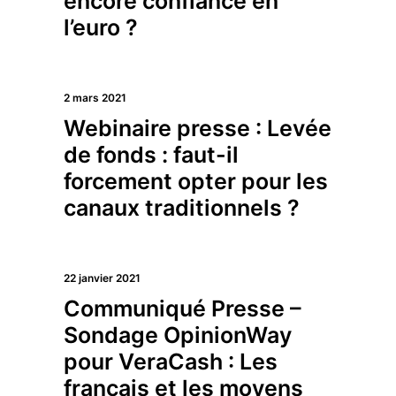
encore confiance en
l’euro ?
2 mars 2021
Webinaire presse : Levée
de fonds : faut-il
forcement opter pour les
canaux traditionnels ?
22 janvier 2021
Communiqué Presse –
Sondage OpinionWay
pour VeraCash : Les
français et les moyens