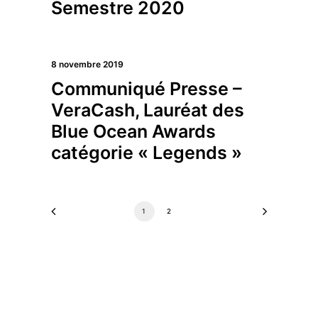
Semestre 2020
8 novembre 2019
Communiqué Presse –
VeraCash, Lauréat des
Blue Ocean Awards
catégorie « Legends »
1
2