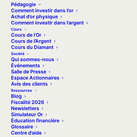
Pédagogie
gestion d'argent, d'investissement et d'épargne.
Comment investir dans l’or
Achat d’or physique
Comment investir dans l’argent
Cours
Cours de l’Or
Cours de l’Argent
Cours du Diamant
Société
Qui sommes-nous
Événements
Salle de Presse
Espace Actionnaires
Avis des clients
Ressources
Blog
Fiscalité 2026
Newsletters
Simulateur Or
Éducation financière
28 janvier 2025
Glossaire
Le cash stuffing : des
Centre d’aide