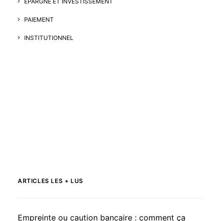
EPARGNE ET INVESTISSEMENT
PAIEMENT
INSTITUTIONNEL
ARTICLES LES + LUS
Empreinte ou caution bancaire : comment ça