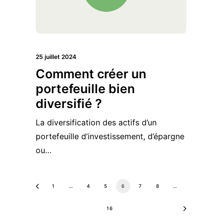
25 juillet 2024
Comment créer un
portefeuille bien
diversifié ?
La diversification des actifs d’un
portefeuille d’investissement, d’épargne
ou…
1
…
4
5
6
7
8
…
16