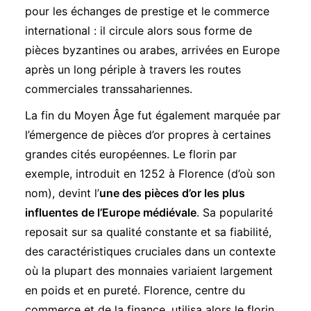
pour les échanges de prestige et le commerce
international : il circule alors sous forme de
pièces byzantines ou arabes, arrivées en Europe
après un long périple à travers les routes
commerciales transsahariennes.
La fin du Moyen Âge fut également marquée par
l’émergence de pièces d’or propres à certaines
grandes cités européennes. Le florin par
exemple, introduit en 1252 à Florence (d’où son
nom), devint l’
une des pièces d’or les plus
influentes de l’Europe médiévale
. Sa popularité
reposait sur sa qualité constante et sa fiabilité,
des caractéristiques cruciales dans un contexte
où la plupart des monnaies variaient largement
en poids et en pureté. Florence, centre du
commerce et de la finance, utilisa alors le florin