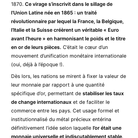
1870.
Ce virage s’inscrivit dans le sillage de
l’
Union Latine
née en 1865 : un traité
révolutionnaire par lequel la France, la Belgique,
l’Italie et la Suisse créèrent un véritable « Euro
avant l’heure » en harmonisant le poids et le titre
en or de leurs pièces.
C’était le cœur d’un
mouvement d’unification monétaire internationale
(oui, déjà à l’époque !).
Dès lors, les nations se mirent à fixer la valeur de
leur monnaie par rapport à une quantité
spécifique d’or, permettant de
stabiliser les taux
de change internationaux
et de faciliter le
commerce entre les pays. Cet usage formel et
institutionnalisé du métal précieux entérina
définitivement l’idée selon laquelle
l’or était une
monnaie universelle et indiscutablement stable
.