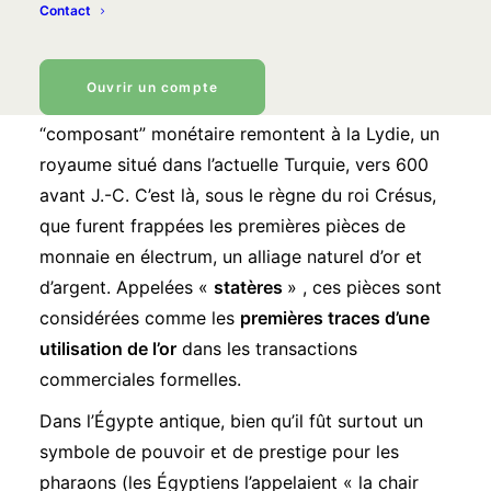
Contact
Premières utilisations du métal
jaune en tant que monnaie
Ouvrir un compte
Les premières utilisations de l’or comme
“composant” monétaire remontent à la Lydie, un
royaume situé dans l’actuelle Turquie, vers 600
avant J.-C. C’est là, sous le règne du roi Crésus,
que furent frappées les premières pièces de
monnaie en électrum, un alliage naturel d’or et
d’argent. Appelées «
statères
» , ces pièces sont
considérées comme les
premières traces d’une
utilisation de l’or
dans les transactions
commerciales formelles.
Dans l’Égypte antique, bien qu’il fût surtout un
symbole de pouvoir et de prestige pour les
pharaons (les Égyptiens l’appelaient « la chair