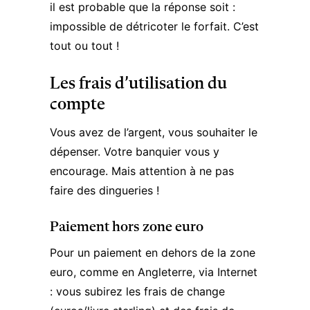
il est probable que la réponse soit :
impossible de détricoter le forfait. C’est
tout ou tout !
Les frais d’utilisation du
compte
Vous avez de l’argent, vous souhaiter le
dépenser. Votre banquier vous y
encourage. Mais attention à ne pas
faire des dingueries !
Paiement hors zone euro
Pour un paiement en dehors de la zone
euro, comme en Angleterre, via Internet
: vous subirez les frais de change