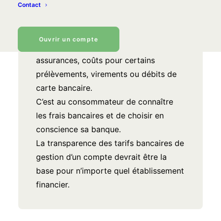
cas.
Contact
Les banques facturent de nombreux
frais sur le fonctionnement normal d’un
Ouvrir un compte
compte : frais de tenue de compte,
assurances, coûts pour certains
prélèvements, virements ou débits de
carte bancaire.
C’est au consommateur de connaître
les frais bancaires et de choisir en
conscience sa banque.
La transparence des tarifs bancaires de
gestion d’un compte devrait être la
base pour n’importe quel établissement
financier.