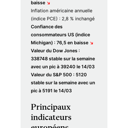
baisse
↘︎
Inflation américaine annuelle
(indice PCE) : 2,8 % inchangé
Confiance des
consommateurs US (indice
Michigan) : 76,5 en baisse
↘︎
Valeur du Dow Jones :
338748 stable sur la semaine
avec un pic à 39240 le 14/03
Valeur du S&P 500 : 5120
stable sur la semaine avec un
pic à 5191 le 14/03
Principaux
indicateurs