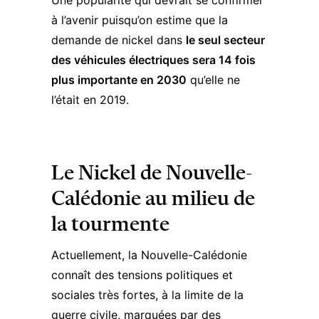
Une popularité qui devrait se confirmer
à l’avenir puisqu’on estime que
la
demande de nickel
dans
le seul secteur
des véhicules électriques sera 14 fois
plus importante en 2030
qu’elle ne
l’était en 2019.
Le Nickel de Nouvelle-
Calédonie au milieu de
la tourmente
Actuellement, la Nouvelle-Calédonie
connaît des tensions politiques et
sociales très fortes,
à la limite de la
guerre civile
, marquées par des