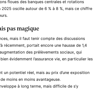
ions floues des banques centrales et rotations
n 2025 oscille autour de 6 % à 8 %, mais ce chiffre
urs.
ais pas magique
ces, mais il faut tenir compte des discussions
u’à récemment, portait encore une hausse de 1,4
e augmentation des prélèvements sociaux, qui
bien évidemment l’assurance vie, en particulier les
un potentiel réel, mais au prix d’une exposition
té de moins en moins avantageuse.
nveloppe à long terme, mais difficile de s’y