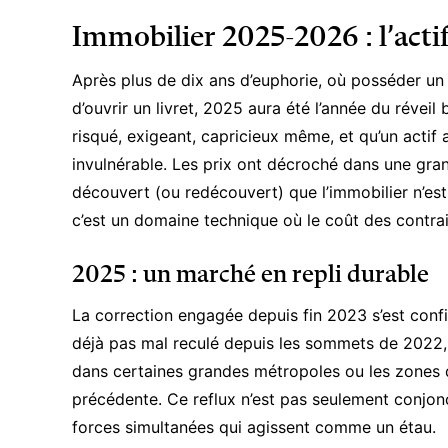
Immobilier 2025-2026 : l’actif
Après plus de dix ans d’euphorie, où posséder un 
d’ouvrir un livret, 2025 aura été l’année du réveil
risqué, exigeant, capricieux même, et qu’un actif a
invulnérable. Les prix ont décroché dans une grand
découvert (ou redécouvert) que l’immobilier n’est
c’est un domaine technique où le coût des contrain
2025 : un marché en repli durable
La correction engagée depuis fin 2023 s’est conf
déjà pas mal reculé depuis les sommets de 2022
dans certaines grandes métropoles ou les zones 
précédente. Ce reflux n’est pas seulement conjonctur
forces simultanées qui agissent comme un étau.