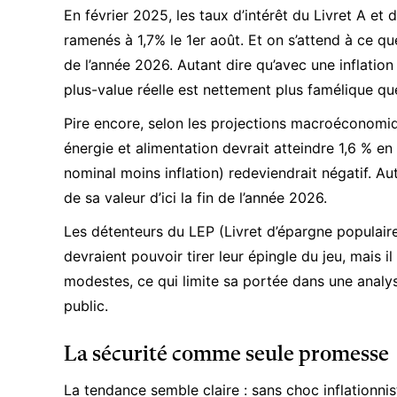
En février 2025, les taux d’intérêt du Livret A et
ramenés à 1,7% le 1er août. Et on s’attend à ce q
de l’année 2026. Autant dire qu’avec une inflation
plus-value réelle est nettement plus famélique qu
Pire encore, selon les
projections macroéconomiq
énergie et alimentation devrait atteindre 1,6 % e
nominal moins inflation) redeviendrait négatif. A
de sa valeur d’ici la fin de l’année 2026.
Les détenteurs du LEP (Livret d’épargne populair
devraient pouvoir tirer leur épingle du jeu, mais i
modestes, ce qui limite sa portée dans une analy
public.
La sécurité comme seule promesse
La tendance semble claire : sans choc inflationnis