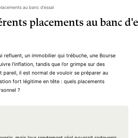
 placements au banc d’essai
férents placements au banc d'e
 refluent, un immobilier qui trébuche, une Bourse
ivre l’inflation, tandis que l’or grimpe sur des
pareil, il est normal de vouloir se préparer au
tion fort légitime en tête : quels
placements
rsonnel ?
sorerie, mais leur rendement réel pourrait redevenir