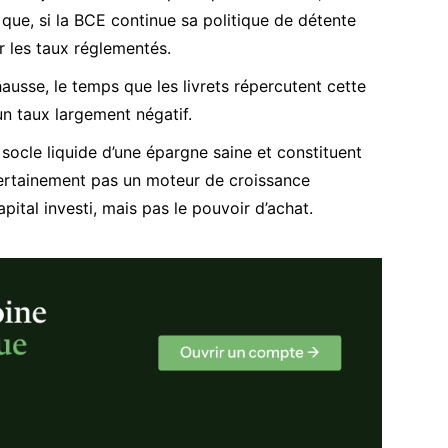
que, si la BCE continue sa politique de détente
r les taux réglementés.
hausse, le temps que les livrets répercutent cette
un taux largement négatif.
 socle liquide d’une épargne saine et constituent
 certainement pas un moteur de croissance
apital investi, mais pas le pouvoir d’achat.