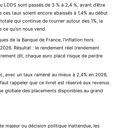
 du LDDS sont passés de 3 % à 2,4 %, avant d’être
ue ces taux soient encore abaissés à 1,4% au début
 totale qui continue de tourner autour des 1%, la
e ce qu’on nous vend.
ues de la Banque de France
, l’inflation hors
n 2026. Résultat : le rendement réel (rendement
utrement dit, chaque euro placé risque de perdre
e), avec un taux ramené au mieux à 2,4% en 2026,
l faut rappeler que ce livret est réservé aux revenus
se globale des placements disponibles au grand
te majeur ou décision politique inattendue, les