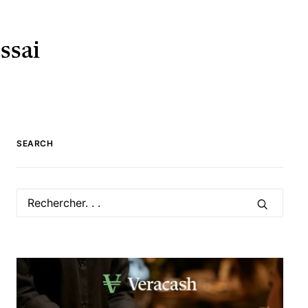
ssai
SEARCH