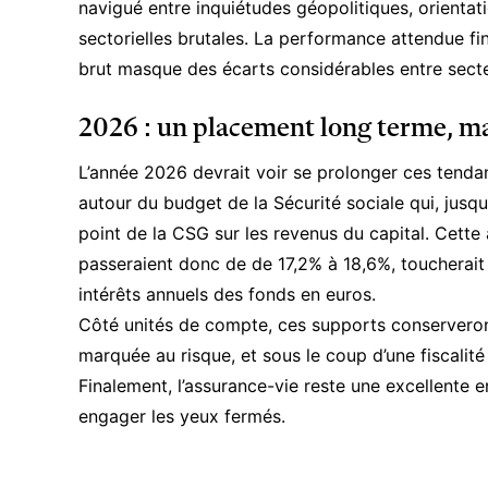
navigué entre inquiétudes géopolitiques, orientat
sectorielles brutales. La performance attendue fi
brut masque des écarts considérables entre secte
2026 : un placement long terme, m
L’année 2026 devrait voir se prolonger ces tendan
autour du budget de la Sécurité sociale qui, jusq
point de la CSG sur les revenus du capital. Cett
passeraient donc de de 17,2% à 18,6%, toucherait 
intérêts annuels des fonds en euros.
Côté unités de compte, ces supports conserveront 
marquée au risque, et sous le coup d’une fiscali
Finalement, l’assurance-vie reste une excellente e
engager les yeux fermés.