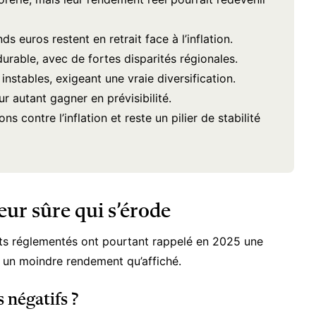
s euros restent en retrait face à l’inflation.
rable, avec de fortes disparités régionales.
stables, exigeant une vraie diversification.
ur autant gagner en prévisibilité.
s contre l’inflation et reste un pilier de stabilité
eur sûre qui s’érode
ets réglementés
ont pourtant rappelé en 2025 une
est un moindre rendement qu’affiché.
 négatifs ?