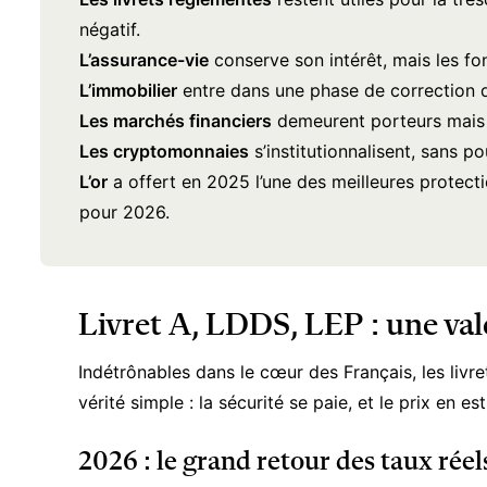
négatif.
L’assurance-vie
conserve son intérêt, mais les fond
L’immobilier
entre dans une phase de correction du
Les marchés financiers
demeurent porteurs mais in
Les cryptomonnaies
s’institutionnalisent, sans po
L’or
a offert en 2025 l’une des meilleures protection
pour 2026.
Livret A, LDDS, LEP : une val
Indétrônables dans le cœur des Français,
les livr
vérité simple : la sécurité se paie, et le prix en 
2026 : le grand retour des taux réels