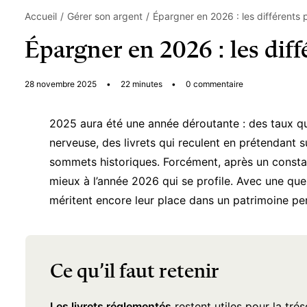
Accueil
Gérer son argent
Épargner en 2026 : les différents
Épargner en 2026 : les dif
28 novembre 2025
•
22 minutes
•
0 commentaire
2025 aura été une année déroutante : des taux qui
nerveuse, des livrets qui reculent en prétendant su
sommets historiques. Forcément, après un constat 
mieux à l’année 2026 qui se profile. Avec une ques
méritent encore leur place dans un patrimoine pe
Ce qu’il faut retenir
Les livrets réglementés
restent utiles pour la tré