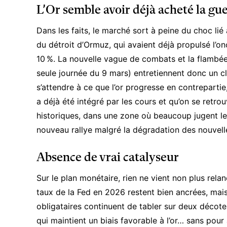
L’Or semble avoir déjà acheté la gu
Dans les faits, le marché sort à peine du choc lié 
du détroit d’Ormuz, qui avaient déjà propulsé l’on
10 %. La nouvelle vague de combats et la flambée 
seule journée du 9 mars) entretiennent donc un cl
s’attendre à ce que l’or progresse en contrepartie,
a déjà été intégré par les cours et qu’on se retr
historiques, dans une zone où beaucoup jugent le 
nouveau rallye malgré la dégradation des nouvel
Absence de vrai catalyseur
Sur le plan monétaire, rien ne vient non plus rela
taux de la Fed en 2026 restent bien ancrées, mais
obligataires continuent de tabler sur deux décotes
qui maintient un biais favorable à l’or… sans pour