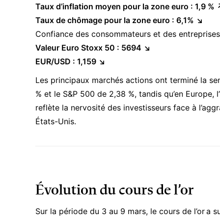
Taux d’inflation moyen pour la zone euro : 1,9 % 
Taux de chômage pour la zone euro : 6,1% ↘︎
Confiance des consommateurs et des entreprises 
Valeur Euro Stoxx 50 : 5694 ↘︎
EUR/USD : 1,159 ↘︎
Les principaux marchés actions ont terminé la s
% et le S&P 500 de 2,38 %, tandis qu’en Europe, 
reflète la nervosité des investisseurs face à l’aggra
États-Unis.
Évolution du cours de l’or
Sur la période du 3 au 9 mars,
le cours de l’or
a s