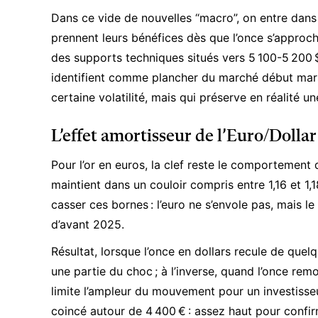
Dans ce vide de nouvelles “macro”, on entre dans 
prennent leurs bénéfices dès que l’once s’approch
des supports techniques situés vers 5 100-5 200 
identifient comme plancher du marché début mars. 
certaine volatilité, mais qui préserve en réalit
L’effet amortisseur de l’Euro/Dollar
Pour l’or en euros, la clef reste le comportement
maintient dans un couloir compris entre 1,16 et 1,1
casser ces bornes : l’euro ne s’envole pas, mais l
d’avant 2025.
Résultat, lorsque l’once en dollars recule de quelq
une partie du choc ; à l’inverse, quand l’once re
limite l’ampleur du mouvement pour un investisse
coincé autour de 4 400 € : assez haut pour confi