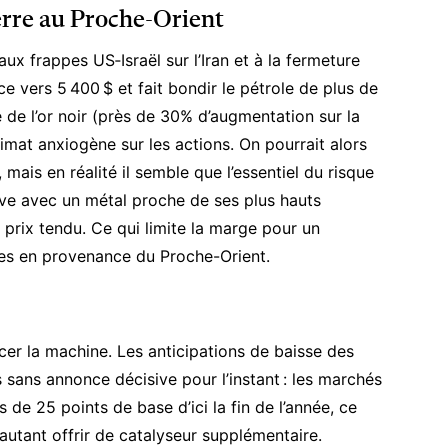
erre au Proche-Orient
aux frappes US‑Israël sur l’Iran et à la fermeture
ce vers 5 400 $ et fait bondir le pétrole de plus de
de l’or noir (près de 30% d’augmentation sur la
imat anxiogène sur les actions. On pourrait alors
 mais en réalité il semble que l’essentiel du risque
ouve avec un métal proche de ses plus hauts
prix tendu. Ce qui limite la marge pour un
les en provenance du Proche-Orient.
ncer la machine. Les anticipations de baisse des
 sans annonce décisive pour l’instant : les marchés
 de 25 points de base d’ici la fin de l’année, ce
 autant offrir de catalyseur supplémentaire.