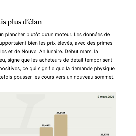
is plus d’élan
 un plancher plutôt qu’un moteur. Les données de
 supportaient bien les prix élevés, avec des primes
les et de Nouvel An lunaire. Début mars, la
peu, signe que les acheteurs de détail temporisent
t positives, ce qui signifie que la demande physique
outefois pousser les cours vers un nouveau sommet.