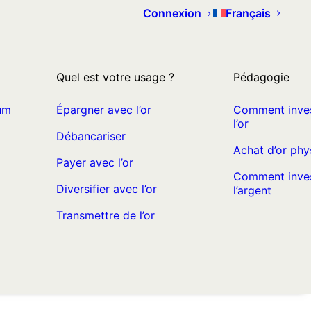
Connexion
Français
Quel est votre usage ?
Pédagogie
um
Épargner avec l’or
Comment inves
l’or
Débancariser
Achat d’or phy
Payer avec l’or
Comment inves
Diversifier avec l’or
l’argent
Transmettre de l’or