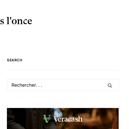
s l'once
SEARCH