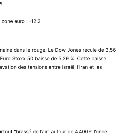
↗︎
zone euro : -12,2
emaine dans le rouge. Le Dow Jones recule de 3,56
l’Euro Stoxx 50 baisse de 5,29 %. Cette baisse
vation des tensions entre Israël, l’Iran et les
urtout “brassé de l’air” autour de 4 400 € l’once