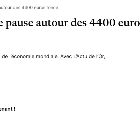
autour des 4400 euros l’once
e pause autour des 4400 euro
de l’économie mondiale. Avec L’Actu de l’Or,
.
enant !