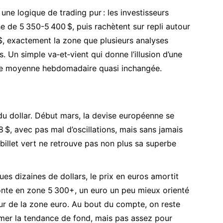
une logique de trading pur : les investisseurs
e de 5 350-5 400 $, puis rachètent sur repli autour
$, exactement la zone que plusieurs analyses
Un simple va‑et‑vient qui donne l’illusion d’une
é une moyenne hebdomadaire quasi inchangée.
 du dollar. Début mars, la devise européenne se
8 $, avec pas mal d’oscillations, mais sans jamais
e billet vert ne retrouve pas non plus sa superbe
ues dizaines de dollars, le prix en euros amortit
monte en zone 5 300+, un euro un peu mieux orienté
ur de la zone euro. Au bout du compte, on reste
rmer la tendance de fond, mais pas assez pour