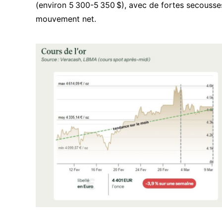
(environ 5 300-5 350 $), avec de fortes secousses 
mouvement net.