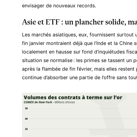
envisager de nouveaux records.
Asie et ETF : un plancher solide, ma
Les marchés asiatiques, eux, fournissent surtout
fin janvier montraient déjà que l’Inde et la Chine
localement en hausse sur fond d’inquiétudes fisca
situation se normalise : les primes se tassent un 
après la flambée de fin février, mais elles resten
continue d’absorber une partie de l’offre sans t