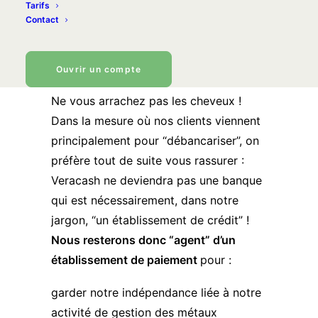
Tarifs
Modalités de l’opération
Contact
CiiB tient le registre des actionnaires
Documents officiels
Ouvrir un compte
Ne vous arrachez pas les cheveux !
Dans la mesure où nos clients viennent
principalement pour “
débancariser
”, on
préfère tout de suite vous rassurer :
Veracash ne deviendra pas une banque
qui est nécessairement, dans notre
jargon, “un établissement de crédit” !
Nous resterons donc “agent” d’un
établissement de paiement
pour :
garder notre indépendance liée à notre
activité de gestion des métaux