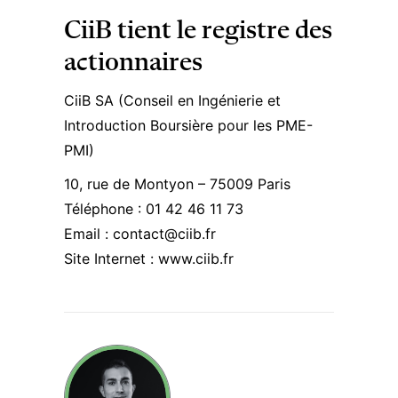
CiiB tient le registre des
actionnaires
CiiB SA (Conseil en Ingénierie et
Introduction Boursière pour les PME-
PMI)
10, rue de Montyon – 75009 Paris
Téléphone : 01 42 46 11 73
Email : contact@ciib.fr
Site Internet : www.ciib.fr