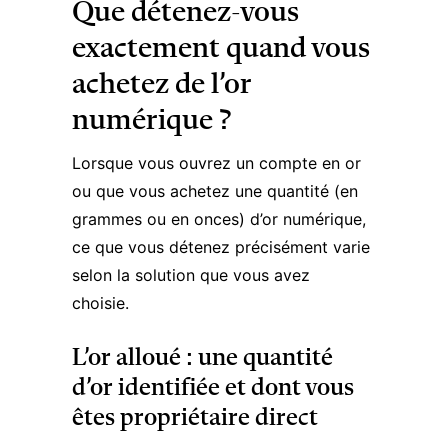
Que détenez-vous
exactement quand vous
achetez de l’or
numérique ?
Lorsque vous ouvrez un compte en or
ou que vous achetez une quantité (en
grammes ou en onces)
d’or numérique
,
ce que vous détenez précisément varie
selon la solution que vous avez
choisie.
L’or alloué : une quantité
d’or identifiée et dont vous
êtes propriétaire direct