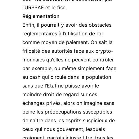
l’URSSAF et le fisc.
Réglementation
Enfin, il pourrait y avoir des obstacles
réglementaires à l’utilisation de l’or
comme moyen de paiement. On sait la
frilosité des autorités face aux crypto-
monnaies qu’elles ne peuvent contrôler
par exemple, ou même simplement face
au cash qui circule dans la population
sans que l’Etat ne puisse avoir le
moindre droit de regard sur ces
échanges privés, alors on imagine sans
peine les préoccupations susceptibles
de naître dans les esprits suspicieux de
ceux qui nous gouvernent, lesquels
craignent, parfois à juste titre, tous les