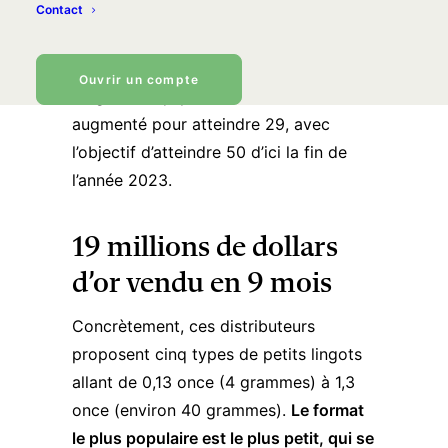
Contact
d’or
dans cinq de ses magasins. Devant
le succès quasi immédiat de ces bornes
d’un nouveau genre, le nombre de
Ouvrir un compte
magasins équipés de ces machines a
augmenté pour atteindre 29, avec
l’objectif d’atteindre 50 d’ici la fin de
l’année 2023.
19 millions de dollars
d’or vendu en 9 mois
Concrètement, ces distributeurs
proposent cinq types de petits lingots
allant de 0,13 once (4 grammes) à 1,3
once (environ 40 grammes).
Le format
le plus populaire est le plus petit, qui se