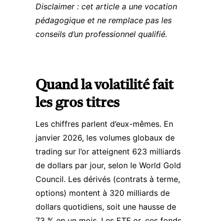
Disclaimer : cet article a une vocation
pédagogique et ne remplace pas les
conseils d’un professionnel qualifié.
Quand la volatilité fait
les gros titres
Les chiffres parlent d’eux-mêmes. En
janvier 2026, les volumes globaux de
trading sur l’or atteignent 623 milliards
de dollars par jour, selon le
World Gold
Council
. Les dérivés (contrats à terme,
options) montent à 320 milliards de
dollars quotidiens, soit une hausse de
73 % en un mois. Les ETF or, ces fonds