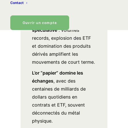
Contact
La volatilité de 2026 donne à
l’or une apparence
Ouvrir un compte
spéculative
: volumes
records, explosion des ETF
et domination des produits
dérivés amplifient les
mouvements de court terme.
L’or “papier” domine les
échanges
, avec des
centaines de milliards de
dollars quotidiens en
contrats et ETF, souvent
déconnectés du métal
physique.