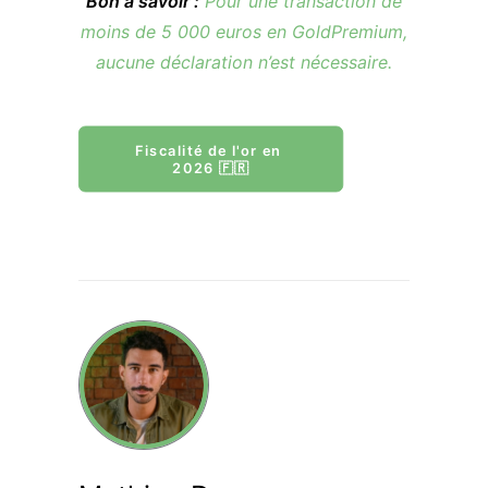
Bon à savoir :
Pour une transaction de
moins de 5 000 euros en GoldPremium,
aucune déclaration n’est nécessaire.
Fiscalité de l'or en 
2026 🇫🇷