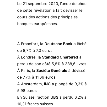
Le 21 septembre 2020, l’onde de choc
de cette révélation a fait dévisser le
cours des actions des principales
banques européennes.
À Francfort, la
Deutsche Bank
a lâché
de 8,7% à 7,0 euros
À Londres, la
Standard Chartered
a
perdu de son côté 5,8% à 338,6 livres
À Paris, la
Société Générale
à dévissé
de 7,7% à 11,66 euros
À Amsterdam,
ING
a plongé de 9,3% à
5,98 euros
En Suisse, l’action
UBS
a perdu 6,2% à
10,31 francs suisses