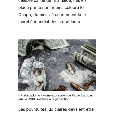
célèbre cartel de la Sinaloa, mis en
place par le nom moins célèbre El
Chapo, dominait à ce moment là le
marché mondial des stupéfiants.
« Plata o plomo » – une expression de Pablo Escobar,
que la HSBC maîtrise à la perfection
Les poursuites judiciaires devaient être