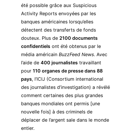
été possible grâce aux Suspicious
Activity Reports envoyé
e
s par les
banques américaines lorsqu’elles
détectent des transferts de fonds
douteux. Plus de
2100 documents
confidentiels
ont été obtenus par le
média américain
BuzzFeed News
. Avec
l’aide de
400 journalistes
travaillant
pour
110 organes de presse dans 88
pays
, l’
ICIJ
(Consortium international
des journalistes d’investigation) a révélé
comment certaines des plus grandes
banques mondiales ont permis [
une
nouvelle fois]
à des criminels de
déplacer de l’argent sale dans le monde
entier.