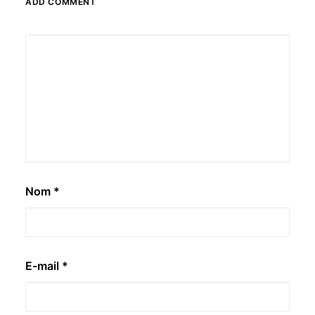
ADD COMMENT
Nom
*
E-mail
*