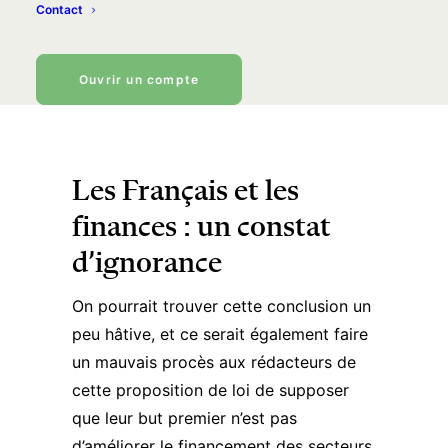
Mais d’où vient cette apparente
Contact
nécessité de dire aux Français
comment mettre de l’argent de côté ?
Ouvrir un compte
Les Français et les
finances : un constat
d’ignorance
On pourrait trouver cette conclusion un
peu hâtive, et ce serait également faire
un mauvais procès aux rédacteurs de
cette proposition de loi de supposer
que leur but premier n’est pas
d’améliorer le financement des secteurs