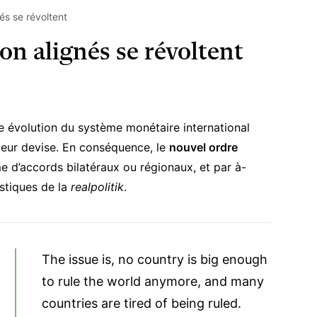
nés se révoltent
non alignés se révoltent
te évolution du système monétaire international
 leur devise. En conséquence, le
nouvel ordre
hme d’accords bilatéraux ou régionaux, et par à-
stiques de la
realpolitik
.
The issue is, no country is big enough
to rule the world anymore, and many
countries are tired of being ruled.