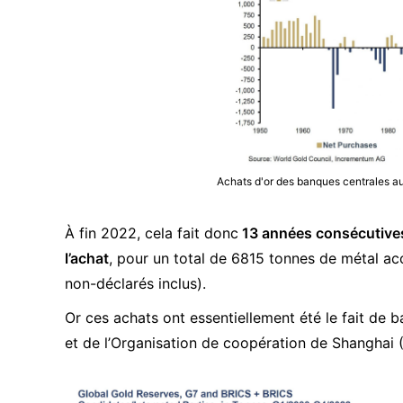
Achats d'or des banques centrales a
À fin 2022, cela fait donc
13 années consécutives
l’achat
, pour un total de 6815 tonnes de métal ac
non-déclarés inclus).
Or ces achats ont essentiellement été le fait de 
et de l’Organisation de coopération de Shanghai 