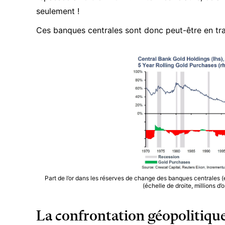
seulement !
Ces banques centrales sont donc peut-être en tr
Part de l’or dans les réserves de change des banques centrales 
(échelle de droite, millions d
La confrontation géopolitiqu