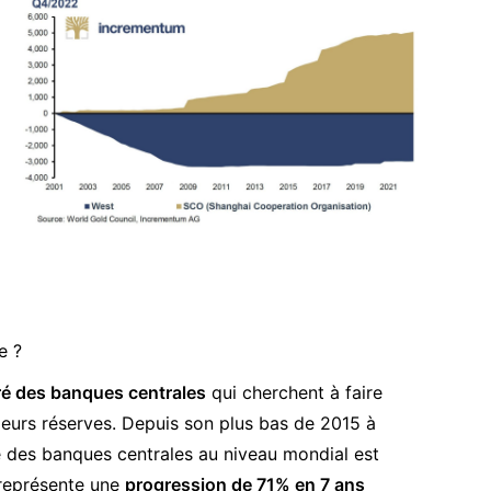
e ?
féré des banques centrales
qui cherchent à faire
 leurs réserves. Depuis son plus bas de 2015 à
ge des banques centrales au niveau mondial est
 représente une
progression de 71% en 7 ans