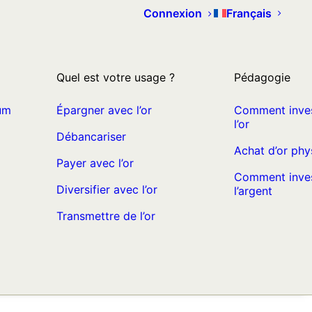
Connexion
Français
Quel est votre usage ?
Pédagogie
um
Épargner avec l’or
Comment inves
l’or
Débancariser
Achat d’or phy
Payer avec l’or
Comment inves
Diversifier avec l’or
l’argent
Transmettre de l’or