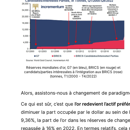
Réserves mondiales d'or, G7 (en bleu), BRICS (en rouge) et
candidats/parties intéressées à l’intégration aux BRICS (rose)
(tonnes, T1/2000 - T4/2022)
Alors, assistons-nous à changement de paradigm
Ce qui est sûr, c’est que
l’or redevient l’actif pré
diminuer la part occupée par le dollar au sein de
9,36%, la part de l’or dans les réserves de chan
repassée à 16% en 2022. En termes relatifs, cela