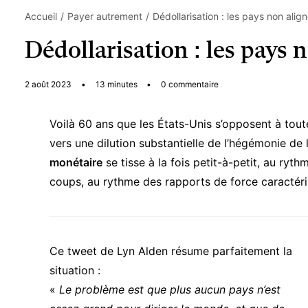
Accueil
Payer autrement
Dédollarisation : les pays non alig
Dédollarisation : les pays 
2 août 2023
•
13 minutes
•
0 commentaire
Voilà 60 ans que les États-Unis s’opposent à tou
vers une dilution substantielle de l’hégémonie de
monétaire
se tisse à la fois petit-à-petit, au ryt
coups, au rythme des rapports de force caractéri
Ce tweet de Lyn Alden résume parfaitement la
situation :
«
Le problème est que plus aucun pays n’est