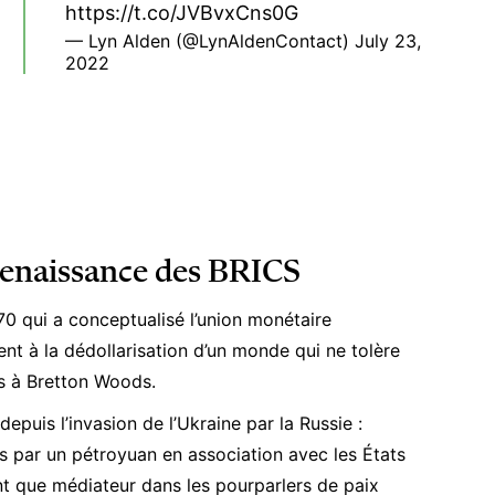
https://t.co/JVBvxCns0G
— Lyn Alden (@LynAldenContact)
July 23,
2022
 renaissance des BRICS
0 qui a conceptualisé l’union monétaire
nt à la dédollarisation d’un monde qui ne tolère
is à Bretton Woods.
depuis l’
invasion de l’Ukraine
par la Russie :
 par un pétroyuan en association avec les États
nt que médiateur dans les pourparlers de paix