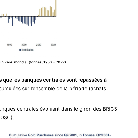
u niveau mondial (tonnes, 1950 – 2022)
 que les banques centrales sont repassées à
cumulées sur l’ensemble de la période (achats
banques centrales évoluant dans le giron des BRICS
(OSC).