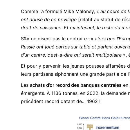
Comme l’a formulé Mike Maloney, «
au cours de l
ont abusé de ce privilège
[relatif au statut de ré
droit de naissance. Et maintenant, le reste du mon
S&V ne disent pas le contraire : «
alors que l’Euro
Russie ont joué cartes sur table et parlent ouver
d’un centre, c’est-à-dire qui serait multipolaire
», 
Et pour y parvenir, les jeunes pousses affamées d
leurs partisans siphonnent une grande partie de l’o
Les
achats d’or record des banques centrales
en 
émergents. À 1136 tonnes, en 2022, la demande n
précédent record datant de… 1962 !