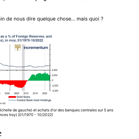
ain de nous dire quelque chose… mais quoi ?
(échelle de gauche) et achats d'or des banques centrales sur 5 ans
’onces troy) (01/1970 - 10/2022)
e