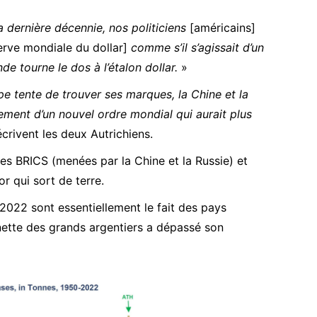
a dernière décennie, nos politiciens
[américains]
serve mondiale du dollar]
comme s’il s’agissait d’un
de tourne le dos à l’étalon dollar.
»
pe tente de trouver ses marques, la Chine et la
tement d’un nouvel ordre mondial qui aurait plus
écrivent les deux Autrichiens.
es BRICS (menées par la Chine et la Russie) et
r qui sort de terre.
2022 sont essentiellement le fait des pays
ette des grands argentiers a dépassé son