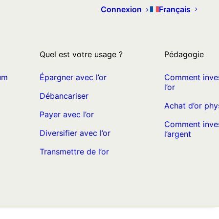
Connexion
Français
Quel est votre usage ?
Pédagogie
um
Épargner avec l’or
Comment inves
l’or
Débancariser
Achat d’or phy
Payer avec l’or
Comment inves
Diversifier avec l’or
l’argent
Transmettre de l’or