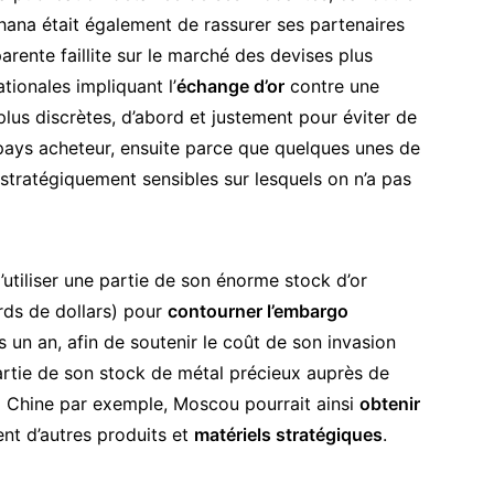
hana était également de rassurer ses partenaires
rente faillite sur le marché des devises plus
ationales impliquant l’
échange d’or
contre une
us discrètes, d’abord et justement pour éviter de
 pays acheteur, ensuite parce que quelques unes de
stratégiquement sensibles sur lesquels on n’a pas
utiliser une partie de son
énorme stock d’or
rds de dollars) pour
contourner l’embargo
s un an, afin de
soutenir le coût de son invasion
rtie de son stock de métal précieux auprès de
a Chine par exemple, Moscou pourrait ainsi
obtenir
nt d’autres produits et
matériels stratégiques
.