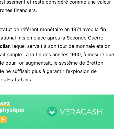
nvestissement et reste considéré comme une
valeur
rchés financiers.
statut de référent monétaire en 1971 avec la
fin
national mis en place après la Seconde Guerre
ollar
, lequel servait à son tour de monnaie étalon
tait simple : à la fin des années 1960, à mesure que
e pour l’or augmentait, le système de Bretton
 ne suffisait plus à garantir l’explosion de
des Etats-Unis.