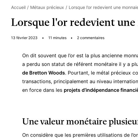
Accueil
Métaux précieux
Lorsque l’or redevient une monnai
Lorsque l'or redevient un
13 février 2023
•
11 minutes
•
2 commentaires
On dit souvent que l’or est la plus ancienne monnai
a perdu son statut de référent monétaire il y a p
de Bretton Woods
. Pourtant, le métal précieux c
transactions, principalement au niveau internation
en force dans les
projets d’indépendance financi
Une valeur monétaire plusieur
On considère que les
premières utilisations de l’or