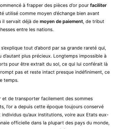
 commencé à frapper des pièces d’or pour
faciliter
 été utilisé comme moyen d’échange bien avant
 il servait déjà de
moyen de paiement
, de tribut
hesses entre les nations.
s’explique tout d’abord par sa grande rareté qui,
du d’autant plus précieux. Longtemps impossible à
ts pour être extrait du sol, ce qui lui conférait là
rrompt pas et reste intact presque indéfiniment, ce
le temps.
r et de transporter facilement des sommes
s, l’or a depuis cette époque toujours conservé
x individus qu’aux institutions, voire aux Etats eux-
nnaie officielle dans la plupart des pays du monde,