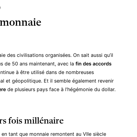
e
e monnaie
e des civilisations organisées. On sait aussi qu’il
lus de 50 ans maintenant, avec la
fin des accords
ontinue à être utilisé dans de nombreuses
al et géopolitique. Et il semble également revenir
ère
de plusieurs pays face à l’hégémonie du dollar.
s fois millénaire
en tant que monnaie remontent au VIIe siècle