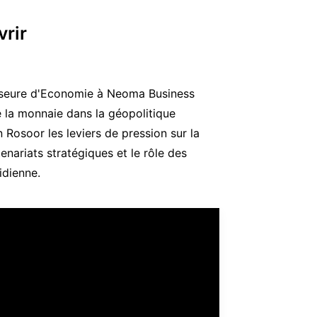
vrir
esseure d'Economie à Neoma Business
e la monnaie dans la géopolitique
 Rosoor les leviers de pression sur la
enariats stratégiques et le rôle des
idienne.