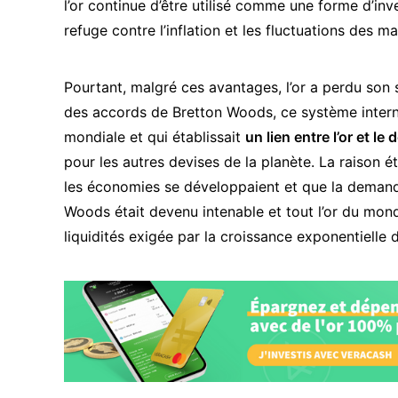
l’or continue d’être utilisé comme une forme d’i
refuge contre l’inflation
et les fluctuations des ma
Pourtant, malgré ces avantages, l’or a perdu son 
des accords de Bretton Woods
, ce système inter
mondiale et qui établissait
un lien entre l’or et le d
pour les autres devises de la planète. La raison é
les économies se développaient et que la demand
Woods était devenu intenable et tout l’or du monde
liquidités exigée par la croissance exponentielle 