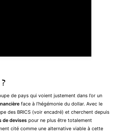
 ?
groupe de pays qui voient justement dans l’or un
inancière
face à l’hégémonie du dollar. Avec le
groupe des BRICS (voir encadré) et cherchent depuis
es de devises
pour ne plus être totalement
rement cité comme une alternative viable à cette