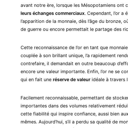
avant notre ère, lorsque les Mésopotamiens ont
leurs échanges commerciaux
. Cependant, l’or a
l’apparition de la monnaie, dès l’âge du bronze, où
de guerre ou encore permettait le partage des ric
Cette reconnaissance de
l’or en tant que monnaie
couplée à son brillant unique, l’a rapidement ren
contrefaire, il demandait en outre beaucoup d’effor
encore une valeur importante. Enfin, l’or ne se co
qui en fait une
réserve de valeur
idéale à travers 
Facilement reconnaissable, permettant de stocke
importantes dans des volumes relativement réduit
cette fiabilité qui inspire confiance, aussi bien au
mêmes. Aujourd’hui, s’il a perdu sa qualité de mo