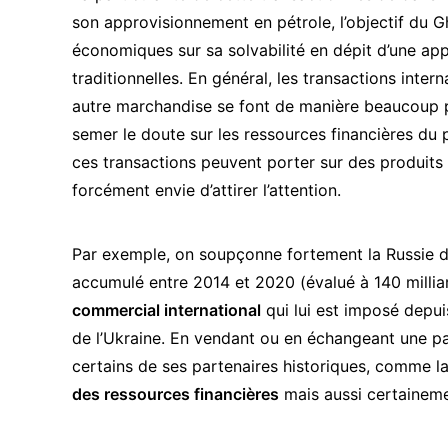
son approvisionnement en pétrole, l’objectif du G
économiques sur sa solvabilité en dépit d’une appa
traditionnelles. En général, les transactions intern
autre marchandise se font de manière beaucoup pl
semer le doute sur les ressources financières du
ces transactions peuvent porter sur des produits 
forcément envie d’attirer l’attention.
Par exemple, on soupçonne fortement la Russie d’
accumulé entre 2014 et 2020 (évalué à 140 millia
commercial international
qui lui est imposé depui
de l’Ukraine
. En vendant ou en échangeant une pa
certains de ses partenaires historiques, comme l
des ressources financières
mais aussi certaineme