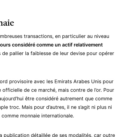
naie
nombreuses transactions, en particulier au niveau
ujours considéré comme un actif relativement
s de pallier la faiblesse de leur devise pour opérer
ord provisoire avec les Emirats Arabes Unis pour
 officielle de ce marché, mais contre de l’or. Pour
s aujourd’hui être considéré autrement que comme
 troc. Mais pour d’autres, il ne s’agit ni plus ni
l comme monnaie internationale.
a publication détaillée de ses modalités, car outre