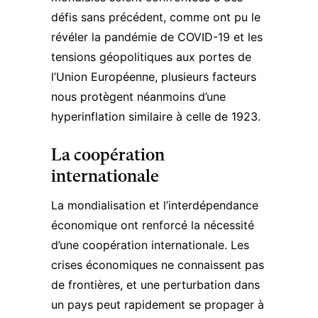
défis sans précédent, comme ont pu le
révéler la pandémie de COVID-19 et les
tensions géopolitiques aux portes de
l’Union Européenne, plusieurs facteurs
nous protègent néanmoins d’une
hyperinflation similaire à celle de 1923.
La coopération
internationale
La mondialisation et l’interdépendance
économique ont renforcé la nécessité
d’une coopération internationale. Les
crises économiques ne connaissent pas
de frontières, et une perturbation dans
un pays peut rapidement se propager à