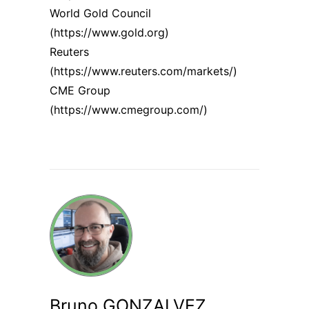
World Gold Council
(
https://www.gold.org
)
Reuters
(
https://www.reuters.com/markets/
)
CME Group
(
https://www.cmegroup.com/
)
Bruno GONZALVEZ