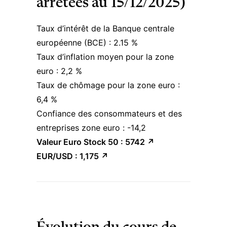
arrêtées au 15/12/2025)
Taux d’intérêt de la Banque centrale
européenne (BCE) : 2.15 %
Taux d’inflation moyen pour la zone
euro : 2,2 %
Taux de chômage pour la zone euro :
6,4 %
Confiance des consommateurs et des
entreprises zone euro : -14,2
Valeur Euro Stock 50 :
5742 ↗︎
EUR/USD : 1,175
↗︎