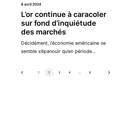
8 avril 2024
L’or continue à caracoler
sur fond d’inquiétude
des marchés
Décidément, l’économie américaine ne
semble s’épanouir qu’en période…
1
2
3
4
…
6