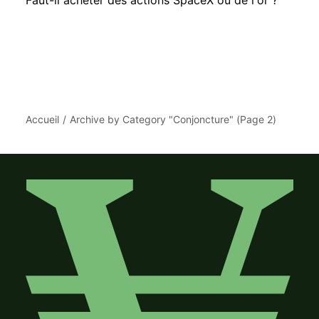
Faut-il acheter des actions SpaceX ou de l'or ?
Accueil
Archive by Category "Conjoncture"
(
Page 2
)