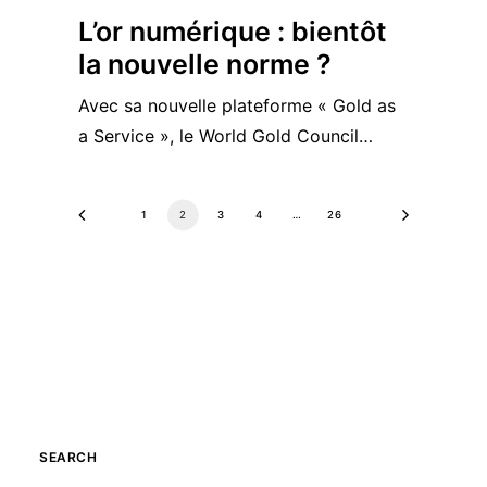
L’or numérique : bientôt
la nouvelle norme ?
Avec sa nouvelle plateforme « Gold as
a Service », le World Gold Council…
1
2
3
4
…
26
SEARCH