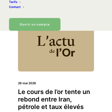
semaine, le cours de l’or rechute sous
Tarifs
Contact
3 850 €…
Ouvrir un compte
26 mai 2026
Le cours de l’or tente un
rebond entre Iran,
pétrole et taux élevés