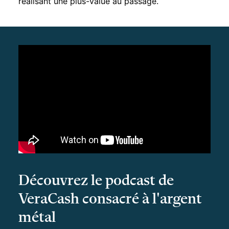
réalisant une plus-value au passage.
Découvrez le podcast de
VeraCash consacré à l'argent
métal