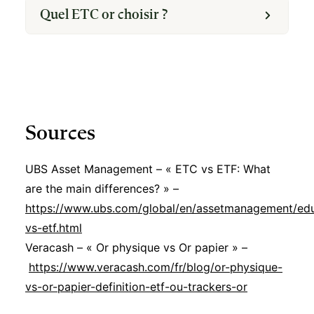
Quel ETC or choisir ?
Sources
UBS Asset Management – « ETC vs ETF: What
are the main differences? » –
https://www.ubs.com/global/en/assetmanagement/edu
vs-etf.html
Veracash – « Or physique vs Or papier » –
https://www.veracash.com/fr/blog/or-physique-
vs-or-papier-definition-etf-ou-trackers-or