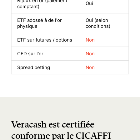
Bijoux en or (paiement
Oui
comptant)
ETF adossé à de l'or
Oui (selon
physique
conditions)
ETF sur futures / options
Non
CFD sur l'or
Non
Spread betting
Non
Veracash est certifiée
conforme par le CICAFFI