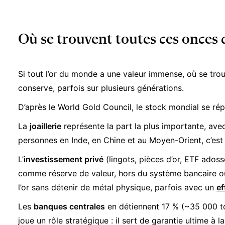
Où se trouvent toutes ces onces d
Si tout l’or du monde a une valeur immense, où se trouv
conserve, parfois sur plusieurs générations.
D’après le World Gold Council, le stock mondial se rép
La
joaillerie
représente la part la plus importante, avec
personnes en Inde, en Chine et au Moyen-Orient, c’est d
L’
investissement privé
(lingots, pièces d’or, ETF adoss
comme réserve de valeur, hors du système bancaire ou
l’or sans détenir de métal physique, parfois avec un
ef
Les
banques centrales
en détiennent 17 % (~35 000 ton
joue un rôle stratégique : il sert de garantie ultime à l