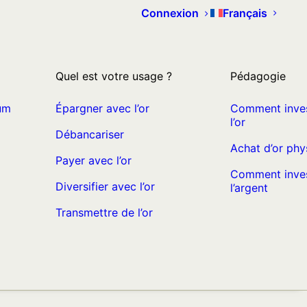
Connexion
Français
Quel est votre usage ?
Pédagogie
um
Épargner avec l’or
Comment inves
l’or
Débancariser
Achat d’or phy
Payer avec l’or
Comment inves
Diversifier avec l’or
l’argent
Transmettre de l’or