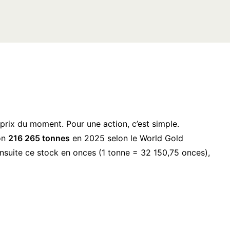
le prix du moment. Pour une action, c’est simple.
ron
216 265 tonnes
en 2025 selon le World Gold
 ensuite ce stock en onces (1 tonne = 32 150,75 onces),