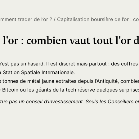
omment trader de l’or ?
Capitalisation boursière de l’or : 
 l'or : combien vaut tout l'or
est pas un hasard. Il est discret mais partout : des coffre
 Station Spatiale Internationale.
es tonnes de métal jaune extraites depuis l’Antiquité, combie
 Bitcoin ou les géants de la tech réserve quelques surprise
itue pas un conseil d’investissement. Seuls les Conseillers e