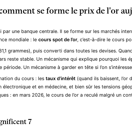
comment se forme le prix de l'or au
ni par une banque centrale. Il se forme sur les marchés int
ence mondiale : le
cours spot de l’or
, c’est-à-dire le cours p
31,1 grammes), puis converti dans toutes les devises. Quand 
s reste stable. Un mécanisme qui explique pourquoi les ép
 période. Un mécanisme à garder en tête si l’on s’intéress
ation du cours : les
taux d’intérêt
(quand ils baissent, l’or 
 électronique et en médecine, et bien sûr les tensions géop
es : en mars 2026, le cours de l’or a reculé malgré un cont
gnificent 7