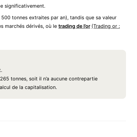
e significativement.
3 500 tonnes extraites par an), tandis que sa valeur
es marchés dérivés, où le
trading de l’or
(Trading or :
.
 265 tonnes, soit il n’a aucune contrepartie
lcul de la capitalisation.