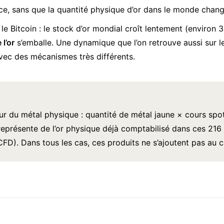
nce, sans que la quantité physique d’or dans le monde chang
 le Bitcoin : le stock d’or mondial croît lentement (environ 
 l’or
s’emballe. Une dynamique que l’on retrouve aussi sur l
vec des mécanismes très différents.
eur du métal physique : quantité de métal jaune × cours spot
l représente de l’or physique déjà comptabilisé dans ces 216
FD). Dans tous les cas, ces produits ne s’ajoutent pas au ca