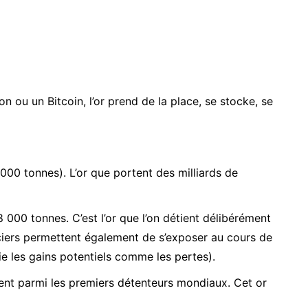
n ou un Bitcoin, l’or prend de la place, se stocke, se
000 tonnes). L’or que portent des milliards de
 000 tonnes. C’est l’or que l’on détient délibérément
ciers permettent également de s’exposer au cours de
ie les gains potentiels comme les pertes).
urent parmi les premiers détenteurs mondiaux. Cet or