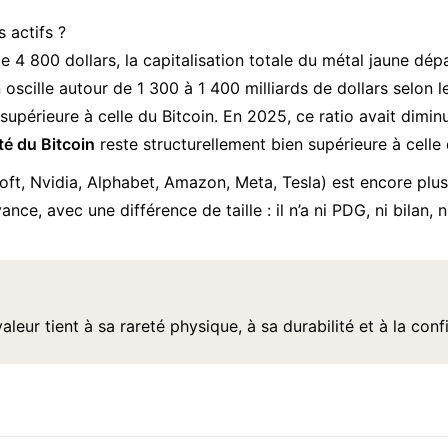
s actifs ?
e 4 800 dollars, la capitalisation totale du métal jaune dé
n oscille autour de 1 300 à 1 400 milliards de dollars selon l
 supérieure à celle du Bitcoin. En 2025, ce ratio avait diminu
ité du Bitcoin
reste structurellement bien supérieure à celle
ft, Nvidia, Alphabet, Amazon, Meta, Tesla) est encore plus 
nce, avec une différence de taille : il n’a ni PDG, ni bilan, n
aleur tient à sa rareté physique, à sa durabilité et à la conf