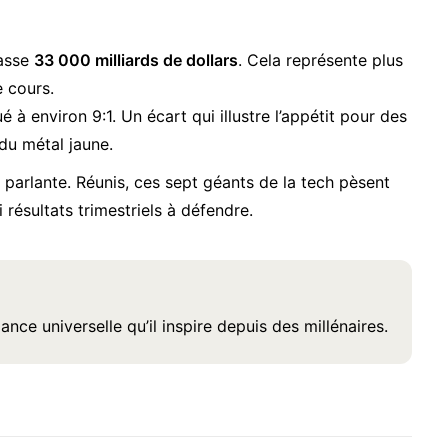
passe
33 000 milliards de dollars
. Cela représente plus
e cours.
é à environ 9:1. Un écart qui illustre l’appétit pour des
 du métal jaune.
parlante. Réunis, ces sept géants de la tech pèsent
i résultats trimestriels à défendre.
iance universelle qu’il inspire depuis des millénaires.