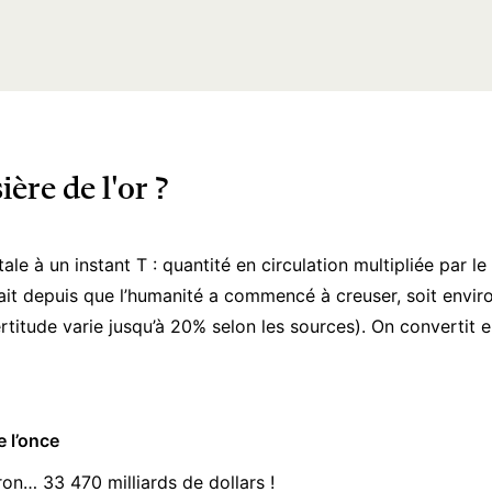
ière de l'or ?
otale à un instant T : quantité en circulation multipliée par 
extrait depuis que l’humanité a commencé à creuser, soit envi
ertitude varie jusqu’à 20% selon les sources). On convertit
e l’once
ron… 33 470 milliards de dollars !