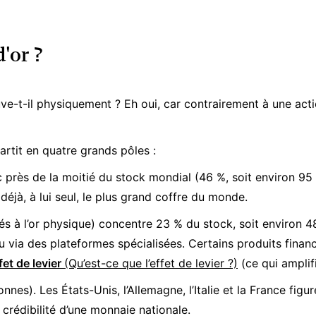
'or ?
e-t-il physiquement ? Eh oui, car contrairement à une actio
artit en quatre grands pôles :
 près de la moitié du stock mondial (46 %, soit environ 95 
éjà, à lui seul, le plus grand coffre du monde.
és à l’or physique) concentre 23 % du stock, soit environ 48
 via des plateformes spécialisées. Certains produits finan
fet de levier
(Qu’est-ce que l’effet de levier ?)
(ce qui amplif
nes). Les États-Unis, l’Allemagne, l’Italie et la France fig
a crédibilité d’une monnaie nationale.