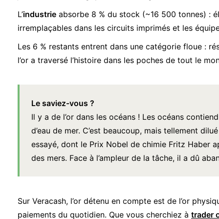
L’
industrie
absorbe 8 % du stock (~16 500 tonnes) : élec
irremplaçables dans les circuits imprimés et les équi
Les 6 % restants entrent dans une catégorie floue : rés
l’or a traversé l’histoire dans les poches de tout le mo
Le saviez-vous ?
Il y a de l’or dans les océans ! Les océans contie
d’eau de mer.
C’est beaucoup, mais tellement dilué
essayé, dont le Prix Nobel de chimie Fritz Haber a
des mers. Face à l’ampleur de la tâche, il a dû aba
Sur Veracash, l’or détenu en compte est de l’or phys
paiements du quotidien. Que vous cherchiez à
trader o