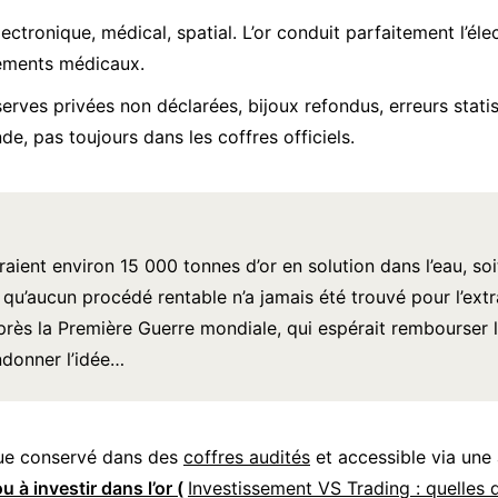
tronique, médical, spatial. L’or conduit parfaitement l’élec
pements médicaux.
erves privées non déclarées, bijoux refondus, erreurs statis
nde, pas toujours dans les coffres officiels.
ndraient environ 15 000 tonnes d’or en solution dans l’eau,
 qu’aucun procédé rentable n’a jamais été trouvé pour l’ext
près la Première Guerre mondiale, qui espérait rembourser l
ndonner l’idée…
ique conservé dans des
coffres audités
et accessible via une
u à investir dans l’or (
Investissement VS Trading : quelles d