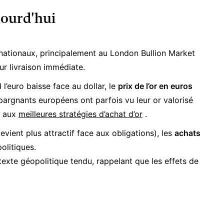
jourd'hui
ernationaux, principalement au London Bullion Market
our livraison immédiate.
l’euro baisse face au dollar, le
prix de l’or en euros
argnants européens ont parfois vu leur or valorisé
e aux
meilleures stratégies d’achat d’or
.
devient plus attractif face aux obligations), les
achats
olitiques.
exte géopolitique tendu, rappelant que les effets de