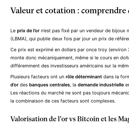
Valeur et cotation : comprendre 
Le
prix de l’or
n’est pas fixé par un vendeur de bijoux 
(LBMA), qui publie deux fois par jour un prix de référ
Ce prix est exprimé en dollars par once troy (environ 
monte donc mécaniquement, même si le cours en dollar
différemment des investisseurs américains sur la même
Plusieurs facteurs ont un
rôle déterminant
dans la form
d’or
des
banques centrales
, la
demande industrielle
en
Les réactions du marché ne sont pas toujours mécaniqu
la combinaison de ces facteurs sont complexes.
Valorisation de l'or vs Bitcoin et les Ma