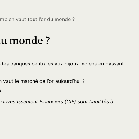
combien vaut tout l’or du monde ?
 du monde ?
s des banques centrales aux bijoux indiens en passant
n vaut le marché de l’or aujourd’hui ?
s.
n Investissement Financiers (CIF) sont habilités à