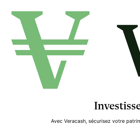
Investiss
Avec Veracash, sécurisez votre patrim