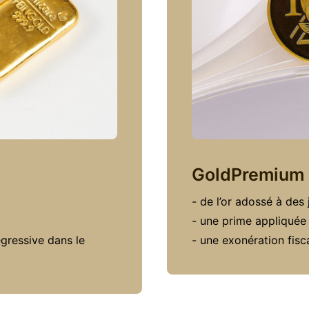
GoldPremium
- de l’or adossé à des
- une prime appliquée
égressive dans le
- une exonération fisc