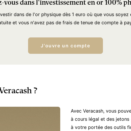
-vous dans l'investissement en or 100% p
nvestir dans de l'or physique dès 1 euro où que vous soyez e
atuite et vous n'avez pas de frais de tenue de compte à pay
J'ouvre un compte
Veracash ?
Avec Veracash, vous pouvez 
à cours légal et des jetons
à votre portée des outils 