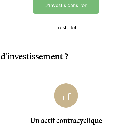
J'investis dans l'or
Trustpilot
 d'investissement ?
Un actif contracyclique